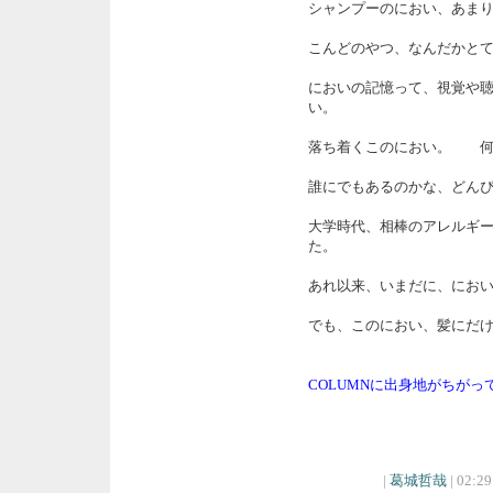
シャンプーのにおい、あま
こんどのやつ、なんだかと
においの記憶って、視覚や
い。
落ち着くこのにおい。 何
誰にでもあるのかな、どん
大学時代、相棒のアレルギ
た。
あれ以来、いまだに、にお
でも、このにおい、髪にだ
COLUMNに出身地がちがっ
|
葛城哲哉
| 02:29