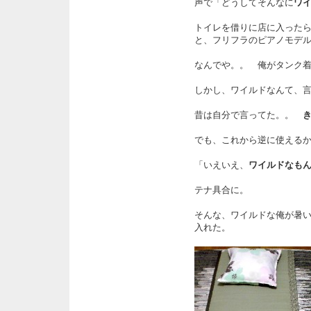
声で「どうしてそんなに
ワ
トイレを借りに店に入った
と、フリフラのピアノモデ
なんでや。。 俺がタンク
しかし、ワイルドなんて、
昔は自分で言ってた。。
でも、これから逆に使える
「いえいえ、
ワイルドなも
テナ具合に。
そんな、ワイルドな俺が暑
入れた。