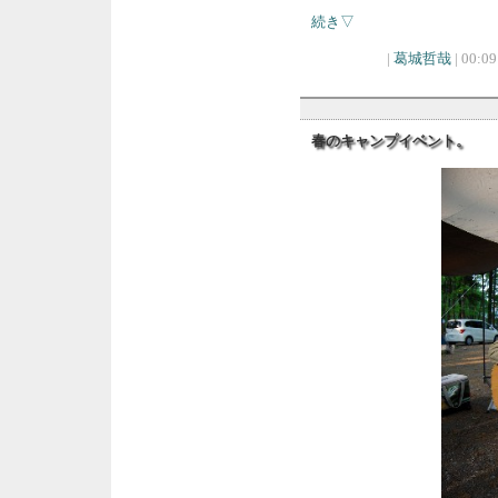
続き▽
|
葛城哲哉
| 00:09
春のキャンプイベント。