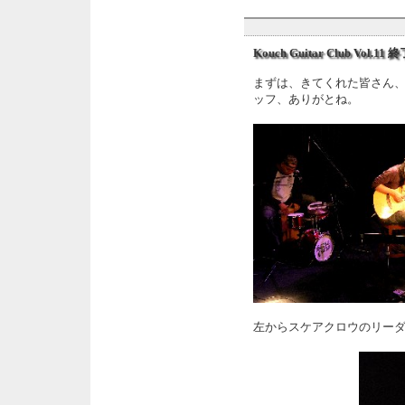
Kouch Guitar Club Vol.11 
まずは、きてくれた皆さん
ッフ、ありがとね。
左からスケアクロウのリー