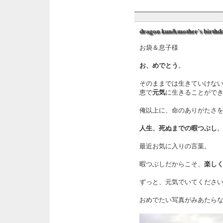
dragon kun&mother's bi
お袋＆息子様
お、めでとう
。
そのままでは生きていけな
恵で
元気
に生きることがで
俺以上に、命のありがたさ
人生、死ぬまでの暇つぶし
最近お気に入りの言葉。
暇つぶしだからこそ、
楽し
ずっと、元気でいてくだ
おめでたい写真がみあたら