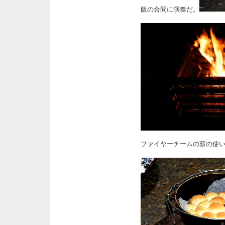
飯の合間に演奏だ。
ファイヤーチームの薪の使