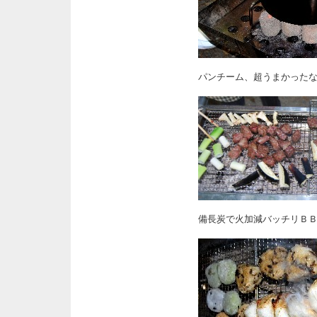
パンチーム、超うまかった
備長炭で火加減バッチリＢ