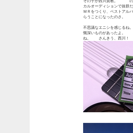
その子が西川貴教。 のち
カルオーディションで抜群
ＭＲをつくり、ベストアル
らうことになったのさ。
不思議なエニシを感じるね
慨深いものがあったよ。 
ね。 さんきう、西川！