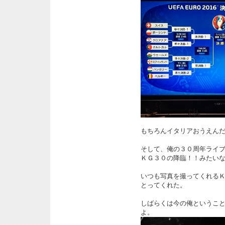
もちろんイタリアおうえん
そして、俺の３０周年ライブ、タイ
ＫＧ３０の降臨！！みたい
いつも写真を撮ってくれる
とってくれた。
しばらくは今の俺ということ
よ。