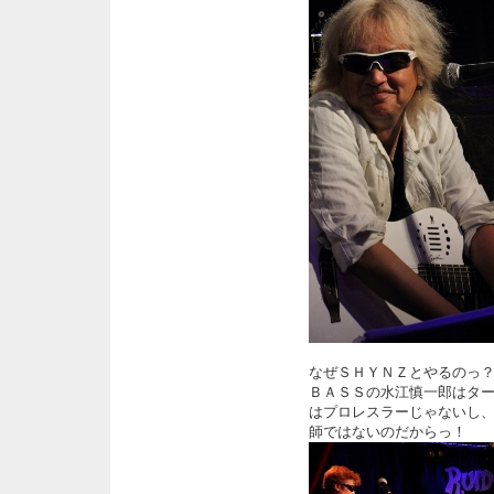
なぜＳＨＹＮＺとやるのっ
ＢＡＳＳの水江慎一郎はタ
はプロレスラーじゃないし
師ではないのだからっ！