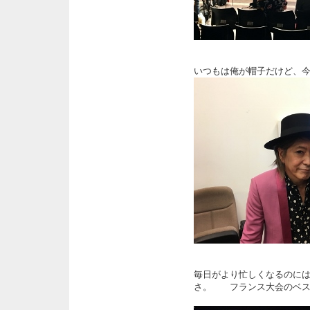
いつもは俺が帽子だけど、
毎日がより忙しくなるのに
さ。 フランス大会のベ