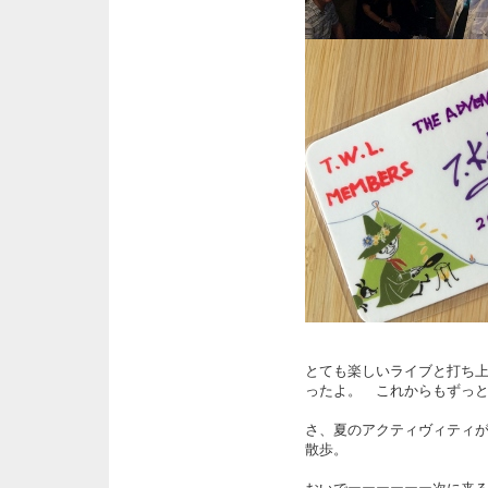
とても楽しいライブと打ち
ったよ。 これからもずっ
さ、夏のアクティヴィティ
散歩。