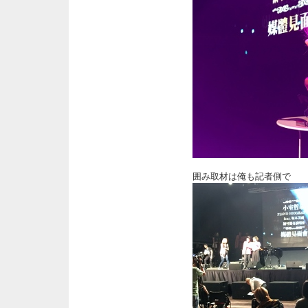
囲み取材は俺も記者側で