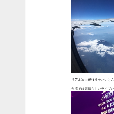
リアル富士飛行社をたいけ
台湾では素晴らしいライブ