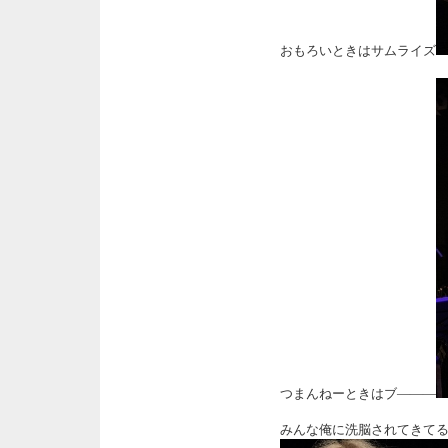
おもろいときはサムライズ
つまんねーときはブ―――
みんな俺に洗脳されてきて