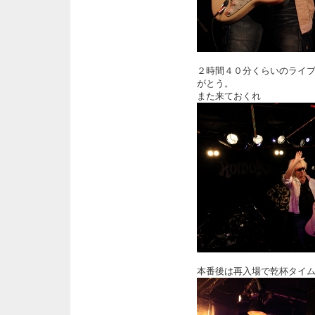
２時間４０分くらいのライ
がとう。
また来ておくれ
本番後は再入場で乾杯タイ