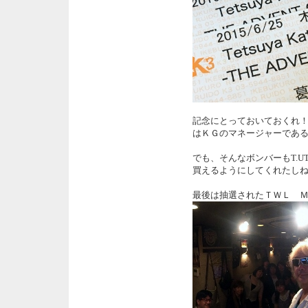
記念にとっておいておくれ
はＫＧのマネージャーであ
でも、そんなボンバーもT.UTU 
買えるようにしてくれたし
最後は抽選されたＴＷＬ 