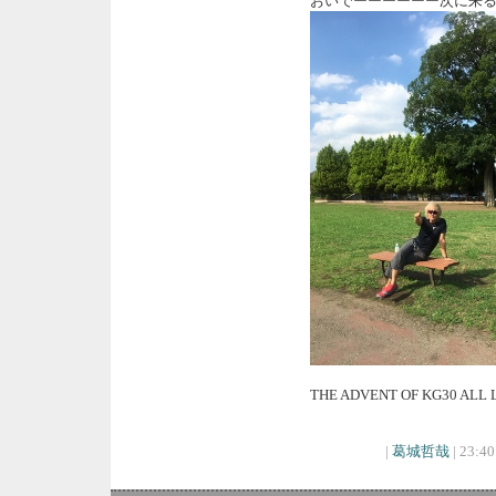
おいでーーーーーー次に来
THE ADVENT OF KG30 ALL
|
葛城哲哉
| 23:40