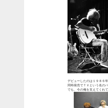
デビューしたのは１９８６
同時発売でＴＶという名の
でも、今の俺を支えてくれてい