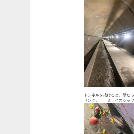
トンネルを抜けると、壁だ
リング。 ミライズシャツ