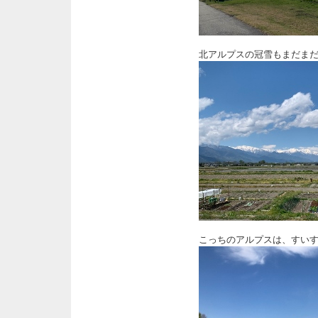
北アルプスの冠雪もまだま
こっちのアルプスは、すい