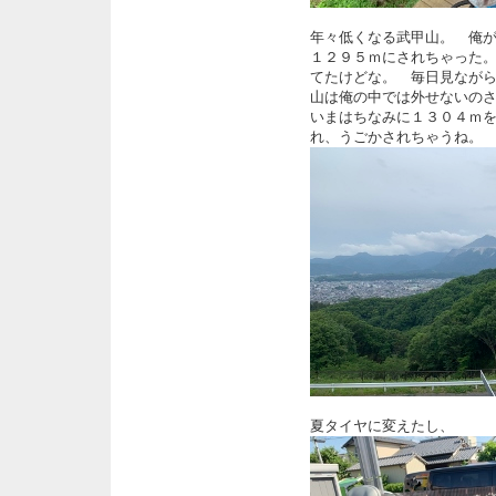
年々低くなる武甲山。 俺
１２９５ｍにされちゃった
てたけどな。 毎日見なが
山は俺の中では外せないの
いまはちなみに１３０４ｍ
れ、うごかされちゃうね。
夏タイヤに変えたし、