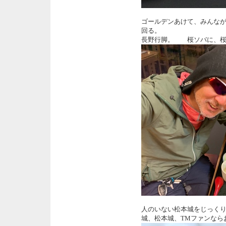
ゴールデンあけて、みんな
回る。
長野行脚。 桜ソバに、桜
人のいない松本城をじっく
城、松本城、TMファンなら