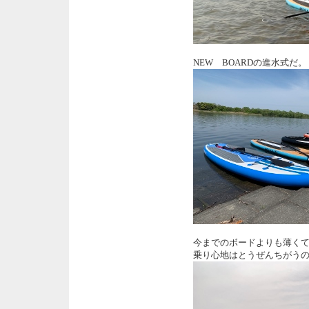
NEW BOARDの進水式
今までのボードよりも薄く
乗り心地はとうぜんちがう