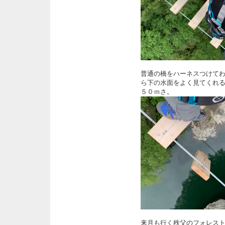
普通の橋をハーネスつけて
ら下の水面をよく見てくれ
５０ｍさ。
来月も行く秩父のフォレス