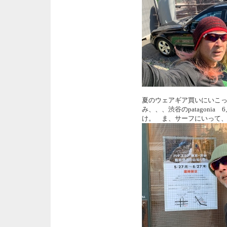
夏のウェアギア買いにいこ
み、、、渋谷のpatagoni
け。 ま、サーフにいって