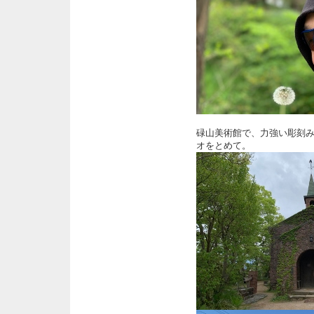
碌山美術館で、力強い彫刻
オをとめて。