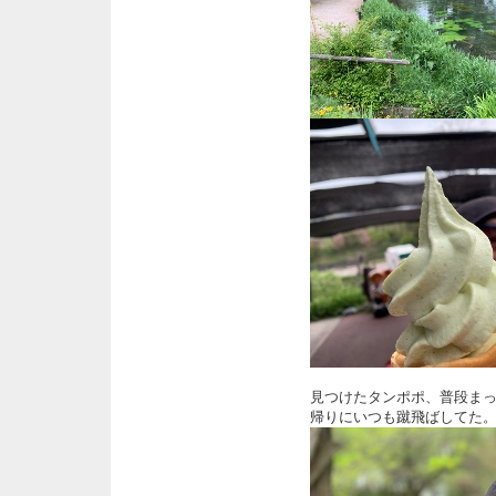
見つけたタンポポ、普段ま
帰りにいつも蹴飛ばしてた