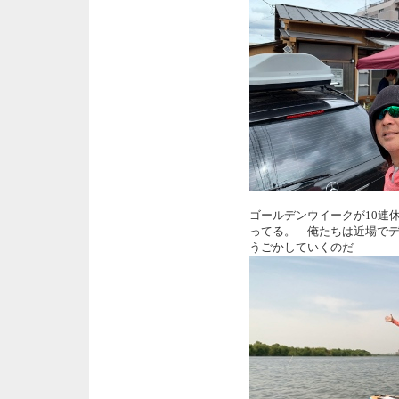
ゴールデンウイークが10連
ってる。 俺たちは近場で
うごかしていくのだ