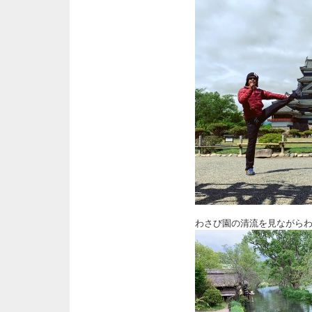
わさび園の清流を見ながら