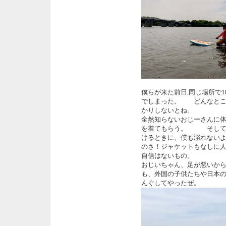
僕らが来た前日,同じ場所で
でしまった。 どんなとこ
かりしないとね。
全然知らないおじーさんに体験
を着てもらう。 そして、
けるときに、僕も溺れない
のさ！ジャケットもなしに
自信はないもの。
おじいちゃん、足が悪いか
も、外国の子供たちや日本
んぐしてやったぜ。