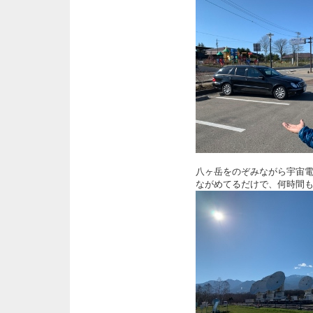
八ヶ岳をのぞみながら宇宙
ながめてるだけで、何時間