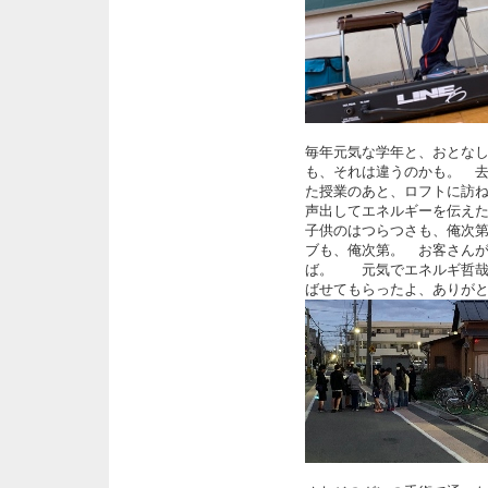
毎年元気な学年と、おとな
も、それは違うのかも。 
た授業のあと、ロフトに訪
声出してエネルギーを伝え
子供のはつらつさも、俺次
ブも、俺次第。 お客さん
ば。 元気でエネルギ哲哉
ばせてもらったよ、ありが