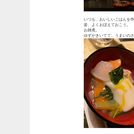
いつも、おいしいごはんを
姿、よくおぼえておこう。
お雑煮。
ゆずがきいてて、うまいの