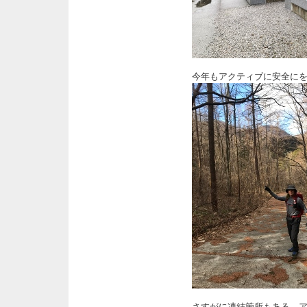
今年もアクティブに安全に
さすがに凍結箇所もある、