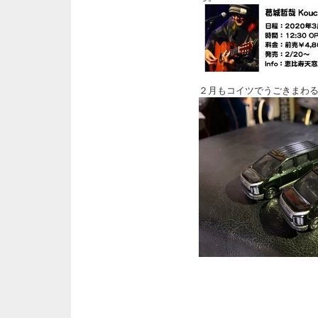
２月もコイツでうごきまわ