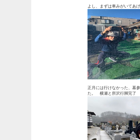
よし、まずは車みがいてあ
正月には行けなかった、墓
た。 横瀬と所沢行脚完了