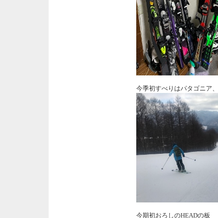
今季初すべりはパタゴニア
今期初おろしのHEADの板