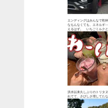
エンディングはみんなで乾
なもんなくても、エネルギ
えるはず。 いちごミルク
洪水以来久しぶりのトリタ
れてて、さびしさ増してた