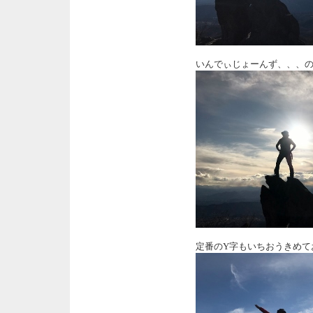
いんでぃじょーんず、、、
定番のY字もいちおうきめて