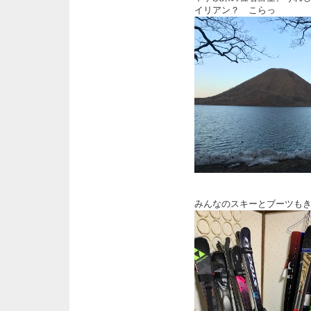
イリアン？ こらっ
みんなのスキーとブーツも