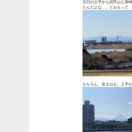
元日の土手から武甲山と両
たんだよな、。とおもって
もちろん、富士山も、土手