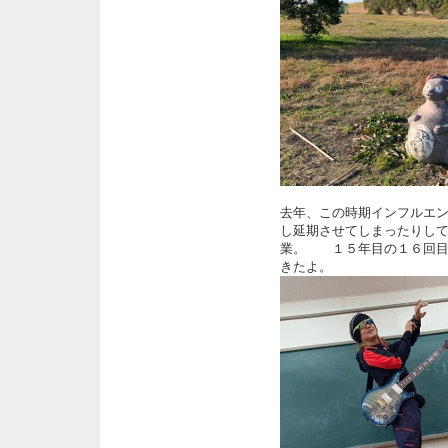
去年、この時期インフルエ
し延期させてしまったりし
業。 １５年目の１６回目
きたよ。