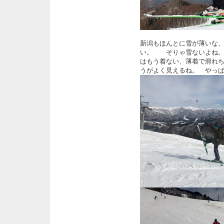
新潟もほんとに雪が薄いな、
い。 そりゃ雪ないよね。
はもう着ない、薄着で滑れ
うがよく見えるね。 やっ