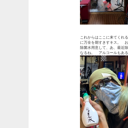
これからはここに来てくれ
に万全を期すきすキス。 
除菌水用意して、あ、最近
なるね。 アルコールもあ