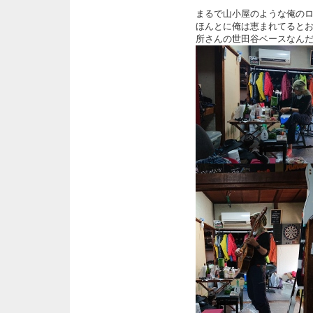
まるで山小屋のような俺の
ほんとに俺は恵まれてると
所さんの世田谷ベースなん