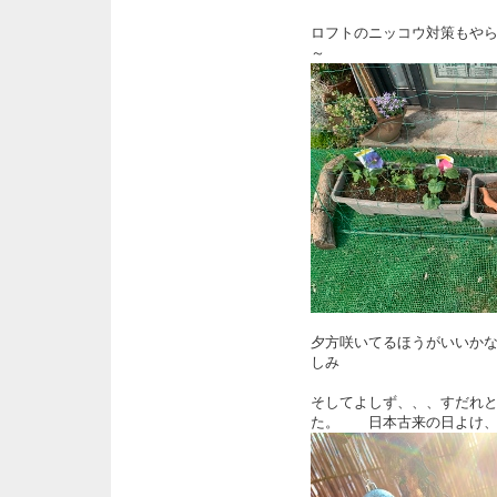
ロフトのニッコウ対策もや
～
夕方咲いてるほうがいいか
しみ
そしてよしず、、、すだれ
た。 日本古来の日よけ、