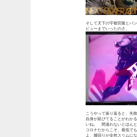
そして天下の宇都宮隆とバ
ビューまでいったのさ。
こうやって振り返ると、失
自身が延びてることがわか
いね。 間違わないとほん
コロナだからこそ、最低で
よ、腰回りが全然スリムに