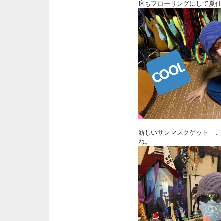
床もフローリングにして夏
新しいサンマスクゲット 
ね。