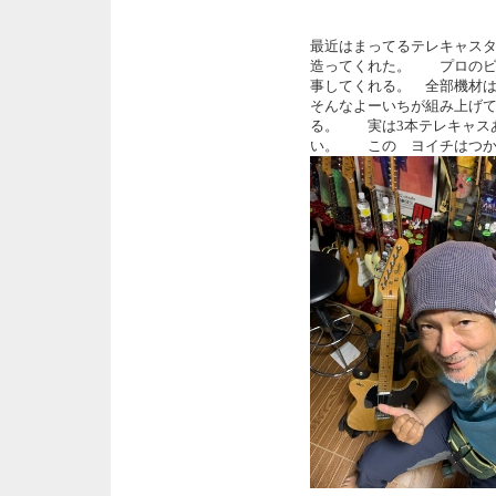
最近はまってるテレキャス
造ってくれた。 プロのビ
事してくれる。 全部機材
そんなよーいちが組み上げ
る。 実は3本テレキャス
い。 この ヨイチはつか