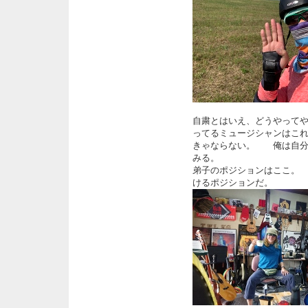
自粛とはいえ、どうやって
ってるミュージシャンはこ
きゃならない。 俺は自分
みる。
弟子のポジションはここ。
けるポジションだ。