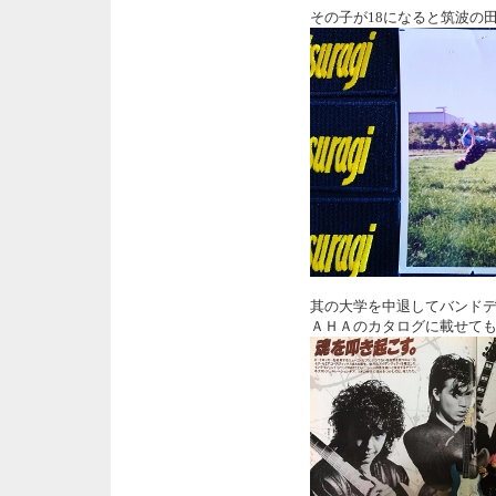
その子が18になると筑波の
其の大学を中退してバンド
ＡＨＡのカタログに載せて