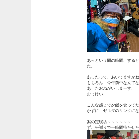
あっという間の時間、する
た。
あしたって、あいてますか
もちろん、今午前中なんて
あしたおねがいしまーす、
おっけい、、、
こんな感じで夕飯を食って
かずに、ゼルダのリンクに
案の定寝坊～～～～～～ 
ず、平謝りで一時間待たせ