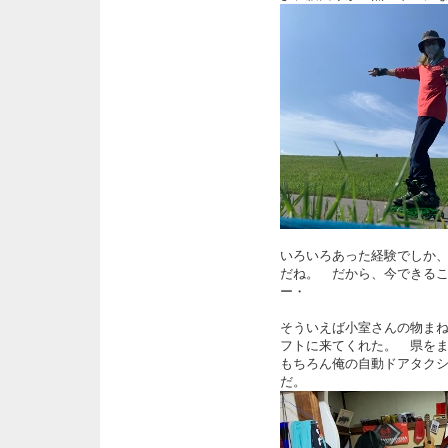
いろいろあった経験でしか
だね。 だから、今できる
ー・
そういえば小室さんの物ま
フトに来てくれた。 県を
もちろん俺の自動ドアタク
だ。