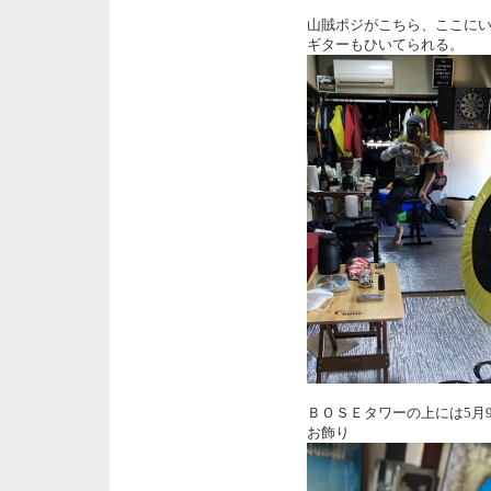
山賊ポジがこちら、ここに
ギターもひいてられる。
ＢＯＳＥタワーの上には5月
お飾り