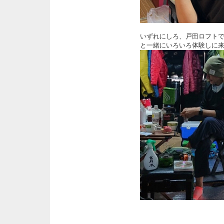
いずれにしろ、戸田ロフト
と一緒にいろいろ体験しに