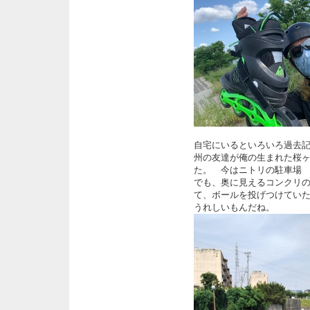
自宅にいるといろいろ過去
州の友達が俺の生まれた桜
た。 今はニトリの駐車場
でも、奥に見えるコンクリ
て、ボールを投げつけてい
うれしいもんだね。