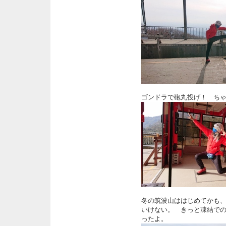
ゴンドラで砲丸投げ！ ち
冬の筑波山ははじめてかも
いけない。 きっと凍結で
ったよ。