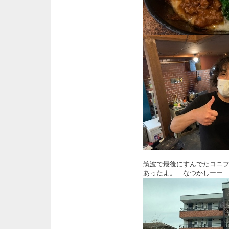
筑波で最後にすんでたコニ
あったよ。 なつかしーー