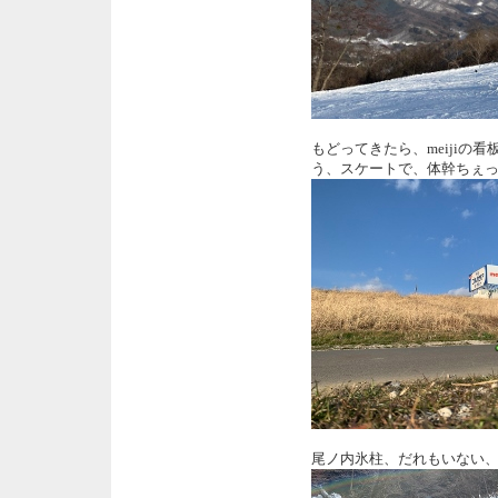
もどってきたら、meijiの
う、スケートで、体幹ちぇ
尾ノ内氷柱、だれもいない