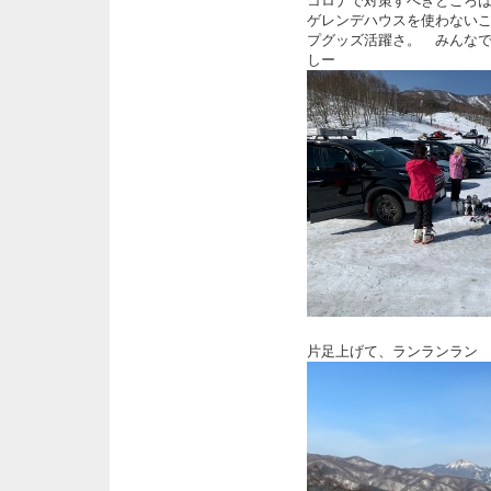
コロナで対策すべきところ
ゲレンデハウスを使わない
プグッズ活躍さ。 みんな
しー
片足上げて、ランランラン