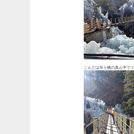
こんどは吊り橋の真ん中で