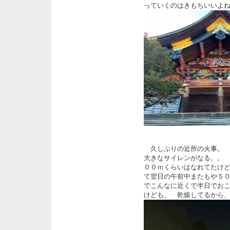
っていくのはきもちいいよ
久しぶりの近所の火事。 
大きなサイレンがなる。。
００ｍくらいはなれてたけど
て翌日の午前中またもや５
でこんなに近くで半日でお
けども。 乾燥してるから