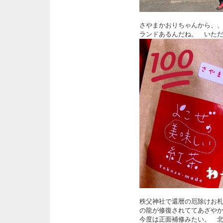
さやまかおりちゃんから、、
ランドあるんだね。 いた
秩父神社で還暦の厄除けお
の龍が修復されててあざや
今度は正面補修みたい。 