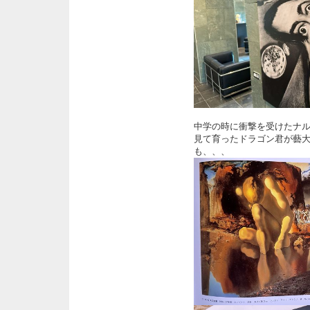
中学の時に衝撃を受けたナ
見て育ったドラゴン君が藝
も、、、