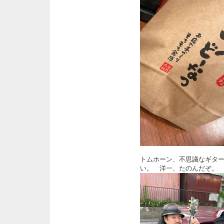
トムホーン、不思議なギタ
い。 洋一、たのんだぞ。