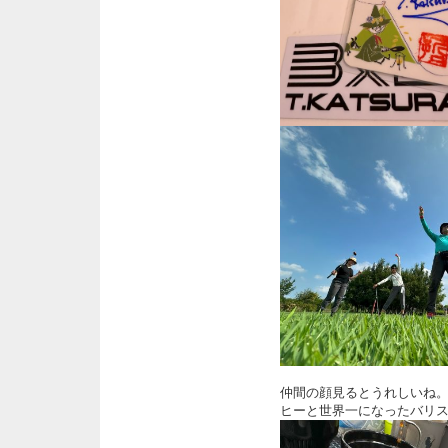
仲間の顔見るとうれしいね
ヒーと世界一になったバリ