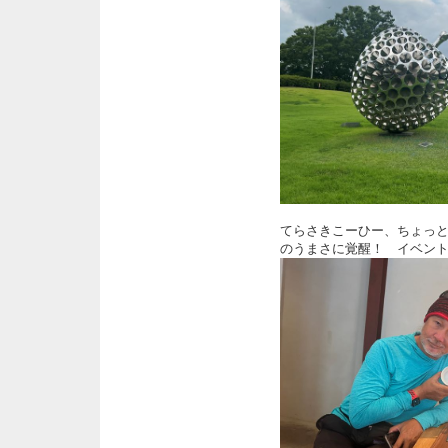
てらさきこーひー、ちょっ
のうまさに覚醒！ イベン