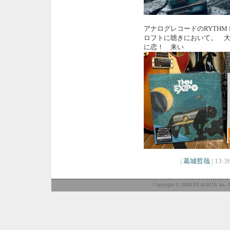
アナログレコードのRYTHM
ロフトに聴きにおいて。 
に恋！ 来い
|
葛城哲哉
| 13:36
Copyright © 2008 REALROX Inc. Al