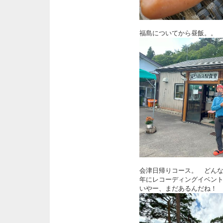
福島についてから昼飯。。
会津日帰りコース。 どん
年にレコーディングイベン
いやー、まだあるんだね！