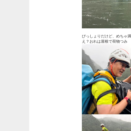
びっしょりだけど、めちゃ
え？おれは屋根で荷物つみ