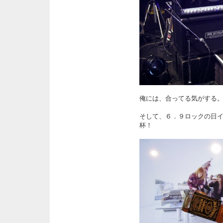
俺には、合ってる気がする
そして、６．９ロックの日
杯！