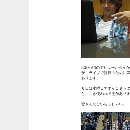
ICEMANのデビューから
が、ライブでは彼のために
あります。
６日は水曜日ですが１９時に渋
と、こき使われ甲斐があり
皆さんぜひいらっしゃい。