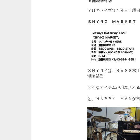
７月のライブ
７月のライブは１４日土曜
ＳＨＹＮＺ ＭＡＲＫＥＴ
ＳＨＹＮＺは、ＢＡＳＳ水
潮崎裕己
どんなアイテムが用意され
と、ＨＡＰＰＹ ＭＡＮが