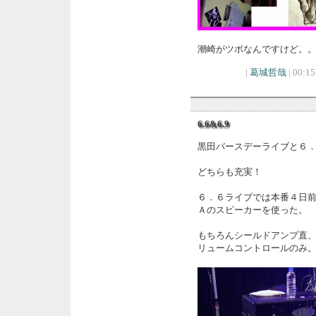
潮崎がツボなんですけど。
|
葛城哲哉
| 00:15
6.6&6.9
黒田バースデーライブと６
どちらも充実！
６．６ライブでは本番４日
Ａのスピーカーを使った。
もちろんシールドアンプ直
リュームコントロールのみ