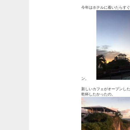
今年はホテルに着いたらす
ン。
新しいカフェがオープンし
乾杯したかったの。