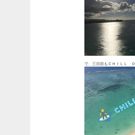
で、三日目もＣＨＩＬＬ 