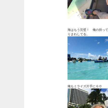
海はもう完璧！ 俺の持っ
りまわしてる。
俺もミライズ片手にＧＯ