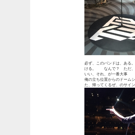
必ず、このバンドは、ある
ける。 なんで？ ただ、
いい、それ、が一番大事
俺の立ち位置からのドーム
た、帰ってくるぜ、のサイ