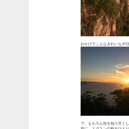
おかげでこんなきれいな夕
で、もちろん街を知り尽く
前に、エグスンの粉をひと