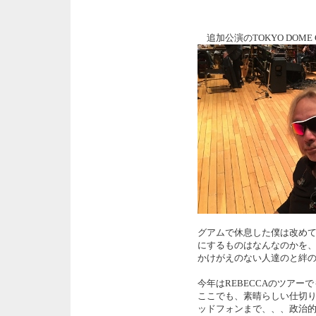
追加公演のTOKYO DOME CI
グアムで休息した僕は改めて感じた、
にするものはなんなのかを
かけがえのない人達のと絆
今年はREBECCAのツア
ここでも、素晴らしい仕切
ッドフォンまで、、、政治