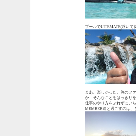
プールでUITEMATE(浮い
まあ、楽しかった、俺のフ
か、そんなことをはっきり
仕事のやり方をぶれずにいら
MEMBER達と過ごすのは