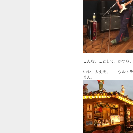
こんな、ことして、かつＧ
いや、大丈夫。 ウルトラ
まん。