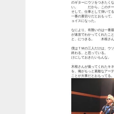
のギターにウソをつきたく
い。 だから、このチー
そして、仕事として弾いて
一番の裏切りだとおもって
ョイスになった。
なにより、有難いのは一番
が速攻でわかってくれたこ
と、につきる。 木根さ
僕はＴＭの三人だけは、ウ
終わる、と思っている。 
けにしておきたいもんな。
木根さんが撮ってくれたキ
を、俺がもっと素敵なアー
ことが大事だとおもってる