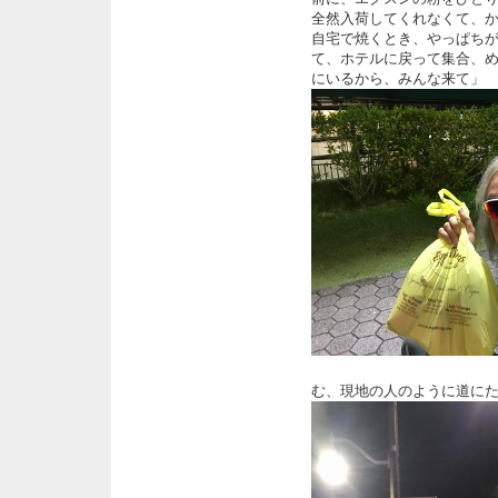
全然入荷してくれなくて、
自宅で焼くとき、やっぱ
て、ホテルに戻って集合、
にいるから、みんな来て」
む、現地の人のように道に