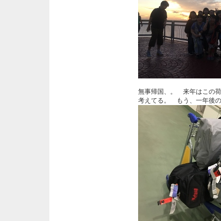
無事帰国、。 来年はこの
考えてる。 もう、一年後