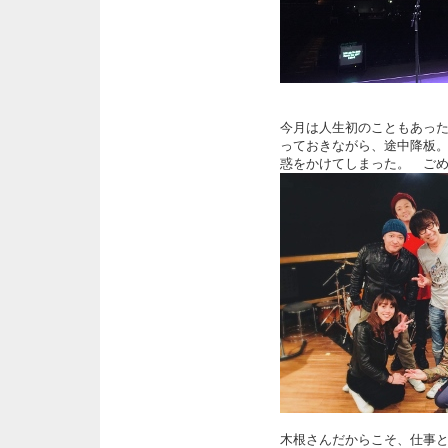
今月は人生初のこともあっ
っておきながら、途中降板
惑をかけてしまった。 ご
木根さんだからこそ、仕事