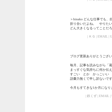
＞hinako どんな仕事で
折り合いだよね。 やりた
どん大きくなるってことだ
| ＫＧ | EMAIL | UR
ブログ更新ありがとうござ
毎月、記事を読みながら「
まっすぐな気持ちに何か伝
すごい とか かっこいい
語彙力無くて申し訳ないで
今月もすてきな1か月になり
| 鉄くず | EMAIL | U