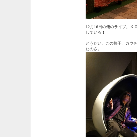
12月16日の俺のライブ。ＫＧ
している！
どうだい、この椅子、カウ
たのさ。