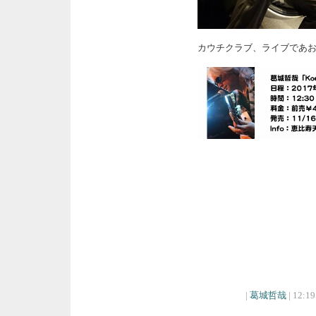
カウチクラブ、ライブであ
|
葛城哲哉
| 12:19