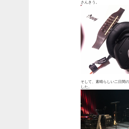
さんきう。
そして、素晴らしい二日間の追
した。