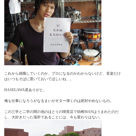
これから就職していくのか、プロになるのかわからないけど、音楽だけ
はいつもそばに置いておいてほしいね、。
HASEGAWA君ありがと。
俺も仕事になろうがなるまいがギター弾くのは絶対やめないもの。
この三学と二学の間の池のほとりの喫茶店で幼稚MANはうまれたのだ
し、大好きだった場所であることには、今も変わりはない。