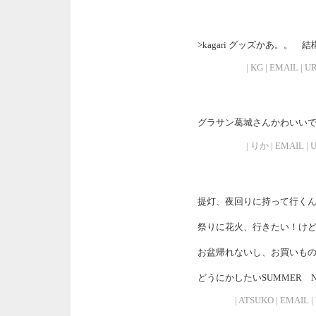
>kagari グッズかあ。。
| KG | EMAIL | UR
グラサン葛城さんかわいい
| りか | EMAIL | UR
提灯、夜回りに持って行く
祭りに花火、行きたい！け
お盆帰れないし、お買いもの＆
どうにかしたいSUMMER N
| ATSUKO | EMAIL | 