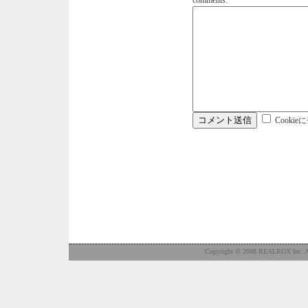
comments:
Cookie
Copyright © 2008 REALROX Inc. Al