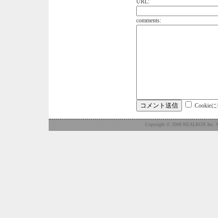
URL:
comments:
Cookie
Copyright © 2008 REALROX Inc. Al