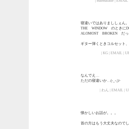
| marmalade | EMAIL 
寝違いではありまししぇん。 M
THE WINDOW のときにD
ALOMOST BROKEN
ギター弾くときコルセット
| KG | EMAIL | UR
なんでえ…
ただの寝違いか…(-_-;)>
| わん | EMAIL | UR
懐かしいお話が。。。
首の方はもう大丈夫なので