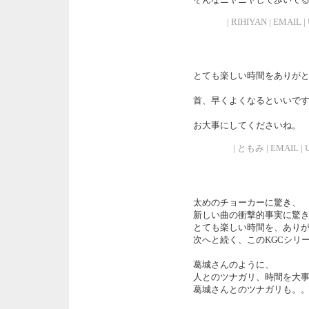
| RIHIYAN | EMAIL |
とても楽しい時間をありが
首、早くよくなるといいで
お大事にしてくださいね。
| ともみ | EMAIL | UR
太めのチョーカーに驚き、
新しい曲の衝撃的事実に驚
とても楽しい時間を、あり
次へと続く、このKGCシリ
葛城さんのように、
人とのツナガリ、時間を大
葛城さんとのツナガリも。