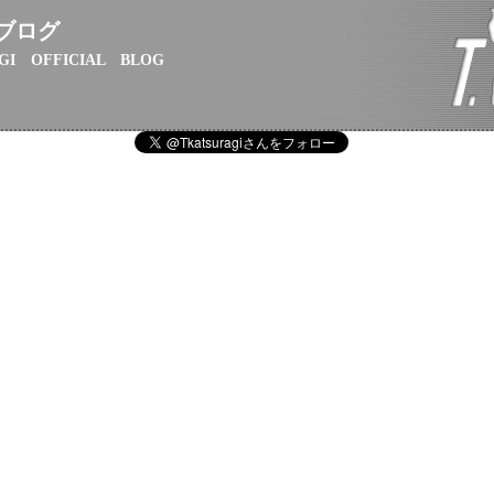
ブログ
GI OFFICIAL BLOG